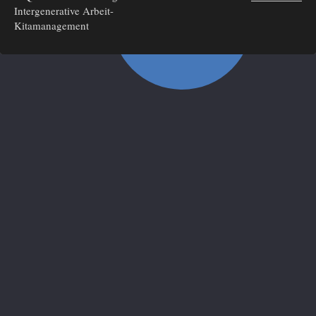
Intergenerative Arbeit-
Kitamanagement