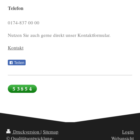
Telefon
0174-837 00 00
Nutzen Sie auch gerne direkt unser Kontaktformular.
Kontakt
Teilen
Druckversion
|
Sitemap
Login
© Qualitätsentwicklung-
Webansicht