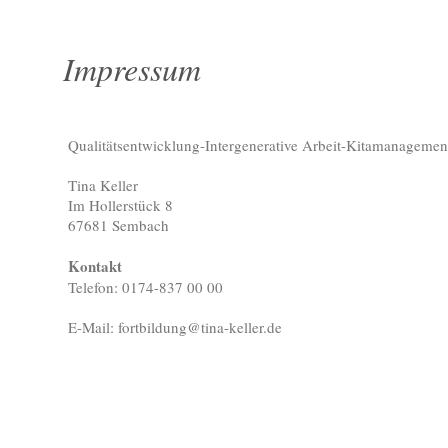
Impressum
Qualitätsentwicklung-Intergenerative Arbeit-Kitamanagemen
Tina
Keller
Im Hollerstück
8
67681
Sembach
Kontakt
Telefon: 0174-837 00 00
E-Mail: fortbildung@tina-keller.de