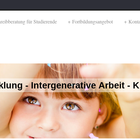
reibberatung für Studierende
Fortbildungsangebot
Konta
klung - Intergenerative Arbeit -