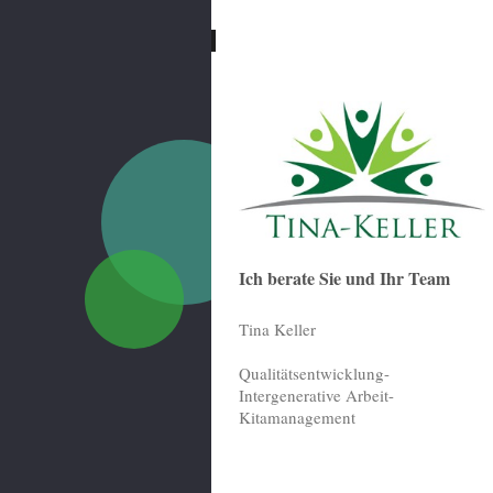
Ich berate Sie und Ihr Team
Tina Keller
Qualitätsentwicklung-
Intergenerative Arbeit-
Kitamanagement