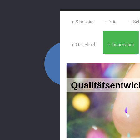
Startseite
Vita
Sch
Gästebuch
Impressum
Qualitätsentwic